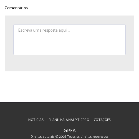
Comentários
NOTÍCIAS
PLANILHA ANALYTICPRO
COTAÇÕES
GPFA
Direitos autorais © 2026 Todos os direitos reservados