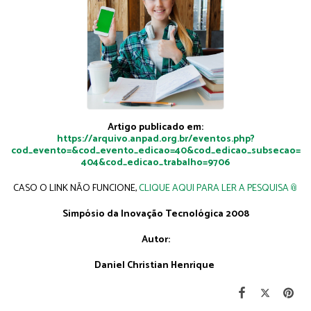
Artigo publicado em:
https://arquivo.anpad.org.br/eventos.php?
cod_evento=&cod_evento_edicao=40&cod_edicao_subsecao=
404&cod_edicao_trabalho=9706
CASO O LINK NÃO FUNCIONE,
CLIQUE AQUI PARA LER A PESQUISA
Simpósio da Inovação Tecnológica 2008
Autor:
Daniel Christian Henrique