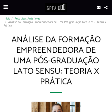
Início
Pesquisas Anteriores
Análise da Formação Empreendedora de Uma Pós-graduação Lato Sensu: Teoria x
Prática
ANÁLISE DA FORMAÇÃO
EMPREENDEDORA DE
UMA PÓS-GRADUAÇÃO
LATO SENSU: TEORIA X
PRÁTICA