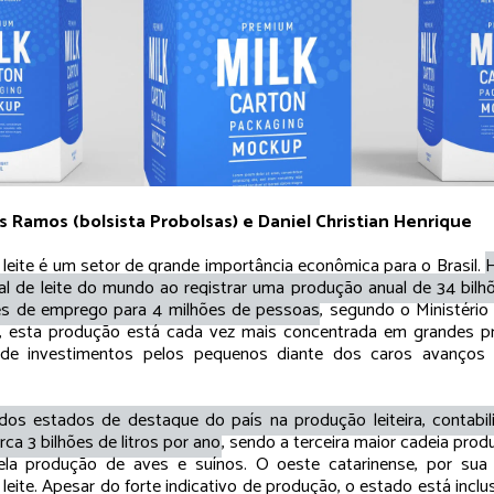
ts Ramos (bolsista Probolsas) e Daniel Christian Henrique
 leite é um setor de grande importância econômica para o Brasil.
H
l de leite do mundo ao registrar uma produção anual de 34 bilhõ
es de emprego para 4 milhões de pessoas
, segundo o Ministério
o, esta produção está cada vez mais concentrada em grandes pr
 de investimentos pelos pequenos diante dos caros avanços
dos estados de destaque do país na produção leiteira, contabil
rca 3 bilhões de litros por ano
, sendo a terceira maior cadeia prod
la produção de aves e suínos. O oeste catarinense, por sua 
leite. Apesar do forte indicativo de produção, o estado está incl