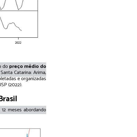
ão do
preço médio do
Santa Catarina: Arima,
oletadas e organizadas
USP (2022).
rasil
s 12 meses abordando