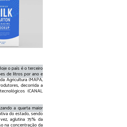
oje o país é o terceiro
es de litros por ano e
 da Agricultura (MAPA,
odutores, decorrida a
 tecnológicos (CANAL
izando a quarta maior
utiva do estado, sendo
vez, aglutina 75% da
uso na concentração da