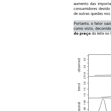
aumento das importa
consumidores devido a
de outras quedas nos
Portanto, o fator saz
como visto, decorrid
do preço
do leite no 