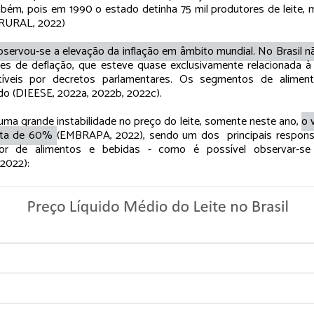
bém, pois em 1990 o estado detinha 75 mil produtores de leite,
 RURAL, 2022)
servou-se a elevação da inflação em âmbito mundial. No Brasil nã
es de deflação, que esteve quase exclusivamente relacionada à
íveis por decretos parlamentares. Os segmentos de alimen
do (DIEESE, 2022a, 2022b, 2022c).
a grande instabilidade no preço do leite, somente neste ano,
o 
lta de 60%
(EMBRAPA, 2022), sendo um dos principais respons
etor de alimentos e bebidas - como é possível observar-se
2022):