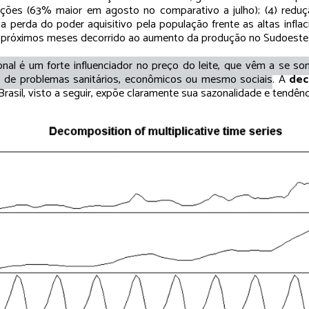
ções (63% maior em agosto no comparativo a julho); (4) redu
 perda do poder aquisitivo pela população frente as altas inflac
 próximos meses decorrido ao aumento da produção no Sudoeste
onal é um forte influenciador no preço do leite, que vêm a se so
o de problemas sanitários, econômicos ou mesmo sociais
. A
dec
Brasil, visto a seguir, expõe claramente sua sazonalidade e tendên