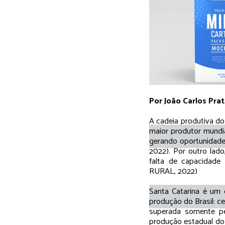
Por João Carlos Pra
A cadeia produtiva do
maior produtor mundia
gerando oportunidad
2022). Por outro lad
falta de capacidade
RURAL, 2022)
Santa Catarina é um 
produção do Brasil: ce
superada somente pe
produção estadual do 