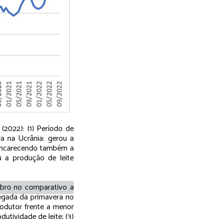
(2022): (1) Período de
a na Ucrânia: gerou a
 encarecendo também a
u a produção de leite
bro no comparativo a
hegada da primavera no
rodutor frente a menor
utividade de leite; (3)