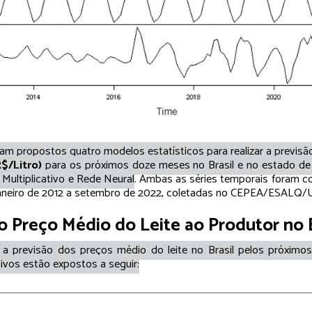
ram propostos quatro modelos estatísticos para realizar a previs
R$/Litro)
para os próximos doze meses no Brasil e no estado de 
 Multiplicativo e Rede Neural
. Ambas as séries temporais foram c
 janeiro de 2012 a setembro de 2022, coletadas no CEPEA/ESALQ/
do Preço Médio do Leite ao Produtor no B
 previsão dos preços médio do leite no Brasil pelos próximo
ivos estão expostos a seguir: