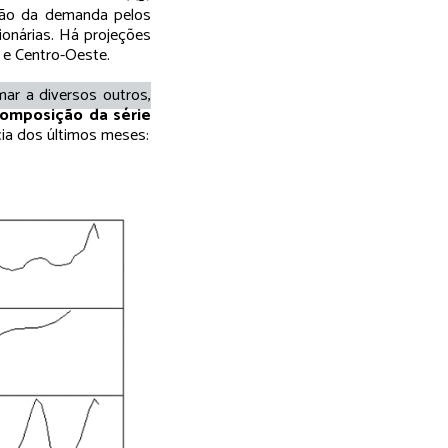
ção da demanda pelos
ionárias. Há projeções
 e Centro-Oeste.
mar a diversos outros,
omposição da série
cia dos últimos meses: