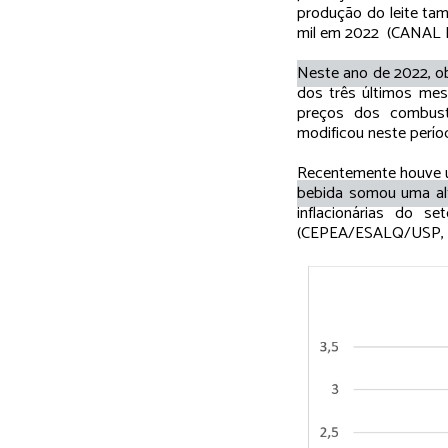
produção do leite tam
mil em 2022 (CANAL
Neste ano de 2022, ob
dos três últimos mes
preços dos combust
modificou neste perío
Recentemente houve um
bebida somou uma a
inflacionárias do s
(CEPEA/ESALQ/USP, 