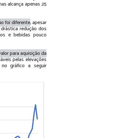
 mas alcança apenas 25
o foi diferente
, apesar
 drástica redução dos
tos e bebidas pouco
valor para aquisição da
áveis pelas elevações
 no gráfico a seguir