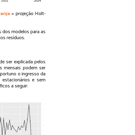
ranja
= projeção Holt-
ros dos modelos para as
os resíduos.
e ser explicada pelos
dos mensais podem ser
oportuno o ingresso da
 estacionários e sem
icos a seguir: