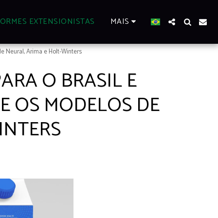
FORMES EXTENSIONISTAS
MAIS
e Neural, Arima e Holt-Winters
ARA O BRASIL E
E OS MODELOS DE
INTERS