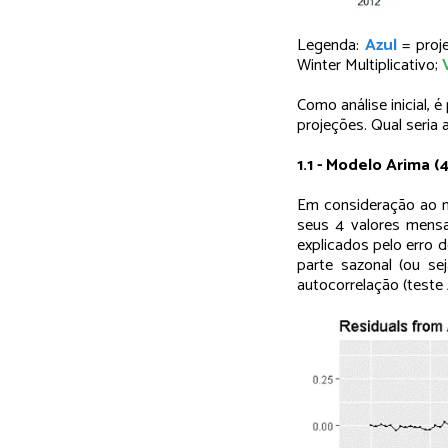
Legenda:
Azul
= proj
Winter Multiplicativo;
Como análise inicial, 
projeções. Qual seria
1.1 - Modelo Arima (4,
Em consideração ao m
seus 4 valores mensa
explicados pelo erro 
parte sazonal (ou s
autocorrelação (teste 